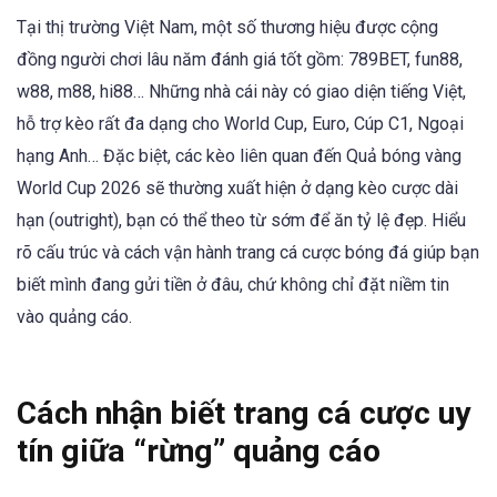
Tại thị trường Việt Nam, một số thương hiệu được cộng
đồng người chơi lâu năm đánh giá tốt gồm: 789BET, fun88,
w88, m88, hi88… Những nhà cái này có giao diện tiếng Việt,
hỗ trợ kèo rất đa dạng cho World Cup, Euro, Cúp C1, Ngoại
hạng Anh… Đặc biệt, các kèo liên quan đến Quả bóng vàng
World Cup 2026 sẽ thường xuất hiện ở dạng kèo cược dài
hạn (outright), bạn có thể theo từ sớm để ăn tỷ lệ đẹp. Hiểu
rõ cấu trúc và cách vận hành trang cá cược bóng đá giúp bạn
biết mình đang gửi tiền ở đâu, chứ không chỉ đặt niềm tin
vào quảng cáo.
Cách nhận biết trang cá cược uy
tín giữa “rừng” quảng cáo