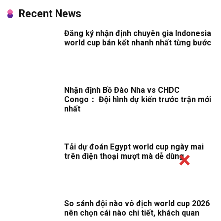
Recent News
Đăng ký nhận định chuyên gia Indonesia
world cup bán kết nhanh nhất từng bước
Nhận định Bồ Đào Nha vs CHDC
Congo： Đội hình dự kiến trước trận mới
nhất
Tải dự đoán Egypt world cup ngày mai
trên điện thoại mượt mà dễ dùng
So sánh đội nào vô địch world cup 2026
nên chọn cái nào chi tiết, khách quan