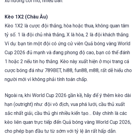
xu hướng cởi mở, nhiều bàn.
Kèo 1X2 (Châu Âu)
Kèo 1X2 là cược đội thắng, hòa hoặc thua, không quan tâm
tỷ số. 1 là đội chủ nhà thắng, X là hòa, 2 là đội khách thắng.
Ví dụ: bạn tin một đội có ứng cử viên Quả bóng vàng World
Cup 2026 đủ mạnh và đang phong độ cao, bạn có thể đánh
1 hoặc 2 nếu tin họ thắng. Kèo này xuất hiện ở mọi trang cá
cược bóng đá như 789BET, hi88, fun88, m88, rất dễ hiểu cho
người mới vì không phải tính toán chấp.
Ngoài ra, khi World Cup 2026 gần kề, hãy để ý thêm kèo dài
hạn (outright) như: đội vô địch, vua phá lưới, cầu thủ xuất
sắc nhất giải, cầu thủ ghi nhiều kiến tạo… Đây chính là các
kèo liên quan trực tiếp đến Quả bóng vàng World Cup 2026,
cho phép bạn đầu tư từ sớm với tỷ lệ ăn rất hấp dẫn.