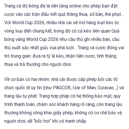
Trang cá độ bóng đá là nền tảng online cho phép bạn đặt
cược vào các trận đấu: kết quả thắng thua, số bàn, thẻ phạt…
Với World Cup 2026, nhiều nhà cái sẽ mở hàng loạt kèo từ
vòng loại đến chung kết, trong đó có cả kèo liên quan Quả
bóng vàng World Cup 2026 như cầu thủ ghi nhiều bàn, cầu
thủ xuất sắc nhất giải, vua phá lưới… Trang cá cược đóng vai
trò trung gian: đưa ra tỷ lệ kèo, nhận tiền cược, tính thắng
thua và trả thưởng cho người chơi.
Về cơ bản có hai nhóm: nhà cái được cấp phép bởi các tổ
chức quốc tế uy tín (như PAGCOR, Isle of Man, Curacao…) và
trang lậu tự phát. Trang hợp pháp có hệ thống bảo mật, quy
trình thanh toán, chăm sóc khách hàng rõ ràng; còn trang lậu
thường không công khai giấy phép, không có cơ chế bảo vệ
người chơi, dễ “bốc hơi” khi có tranh chấp.