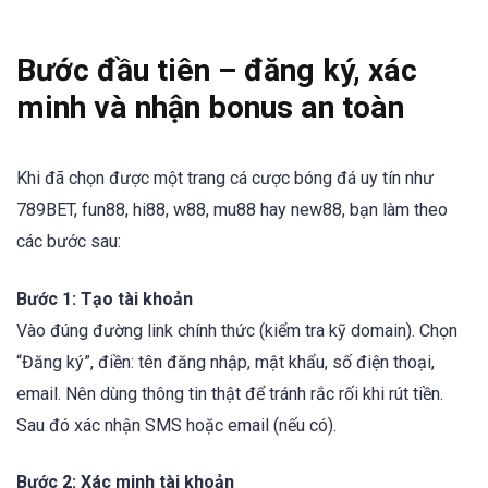
Bước đầu tiên – đăng ký, xác
minh và nhận bonus an toàn
Khi đã chọn được một trang cá cược bóng đá uy tín như
789BET, fun88, hi88, w88, mu88 hay new88, bạn làm theo
các bước sau:
Bước 1: Tạo tài khoản
Vào đúng đường link chính thức (kiểm tra kỹ domain). Chọn
“Đăng ký”, điền: tên đăng nhập, mật khẩu, số điện thoại,
email. Nên dùng thông tin thật để tránh rắc rối khi rút tiền.
Sau đó xác nhận SMS hoặc email (nếu có).
Bước 2: Xác minh tài khoản