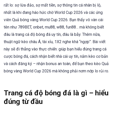
rất lo: sợ lừa đảo, sợ mất tiền, sợ thông tin cá nhân bị lộ,
nhất là khi đang háo hức chờ World Cup 2026 và các ứng
viên Quả bóng vàng World Cup 2026. Bạn thấy vô vàn cái
tên như 789BET, onbet, mu88, w88, fun88… mà không biết
đâu là trang cá độ bóng đá uy tín, đâu là bẫy. Thêm nữa,
thuật ngữ kèo châu Á, tài xỉu, 1X2 nghe khá “ngợp”. Bài viết
này sẽ đi thẳng vào thực chiến: giúp bạn hiểu đúng trang cá
cược bóng đá, cách nhận biết nhà cái uy tín, nắm kèo cơ bản
và cách đăng ký – nhận bonus an toàn, để bạn theo kèo Quả
bóng vàng World Cup 2026 mà không phải nơm nớp lo rủi ro.
Trang cá độ bóng đá là gì – hiểu
đúng từ đầu